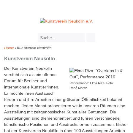
Home
›
Kunstverein Neukölln
Kunstverein Neukölln
Der Kunstverein Neukölln
versteht sich als ein offenes
Forum für Berliner und
Performance: Elma Riza, Foto:
internationale Künstler*innen.
René Moritz
Er möchte ihren Austausch
fördern und ihre Arbeiten einer größeren Öffentlichkeit bekannt
machen. Jeden Monat präsentieren wir in unseren Räumen eine
Ausstellung mit zeitgenössischer Kunst aller Gattungen. Die
Ausstellungen sind themenorientiert und führen verschiedene
künstlerische Positionen und Ausdrucksformen zusammen. Bisher
hat der Kunstverein Neukölln in über 100 Ausstellungen Arbeiten