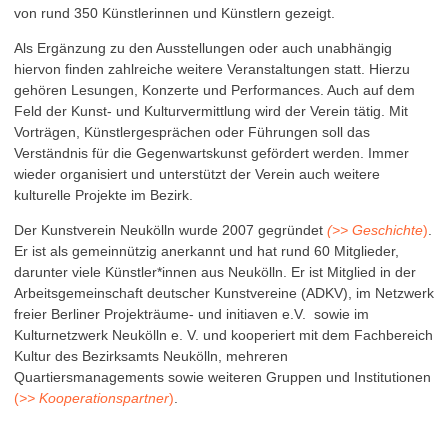
von rund 350 Künstlerinnen und Künstlern gezeigt.
Als Ergänzung zu den Ausstellungen oder auch unabhängig
hiervon finden zahlreiche weitere Veranstaltungen statt. Hierzu
gehören Lesungen, Konzerte und Performances. Auch auf dem
Feld der Kunst- und Kulturvermittlung wird der Verein tätig. Mit
Vorträgen, Künstlergesprächen oder Führungen soll das
Verständnis für die Gegenwartskunst gefördert werden. Immer
wieder organisiert und unterstützt der Verein auch weitere
kulturelle Projekte im Bezirk.
Der Kunstverein Neukölln wurde 2007 gegründet
(>> Geschichte
)
.
Er ist als gemeinnützig anerkannt und hat rund 60 Mitglieder,
darunter viele Künstler*innen aus Neukölln. Er ist Mitglied in der
Arbeitsgemeinschaft deutscher Kunstvereine (ADKV), im Netzwerk
freier Berliner Projekträume- und initiaven e.V. sowie im
Kulturnetzwerk Neukölln e. V. und kooperiert mit dem Fachbereich
Kultur des Bezirksamts Neukölln, mehreren
Quartiersmanagements sowie weiteren Gruppen und Institutionen
(
>> Kooperationspartner
)
.